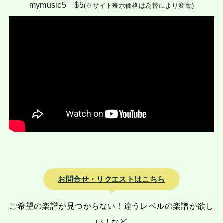
mymusic5 $5
(※サイト表示価格は為替により変動)
お問合せ・リクエストはこちら
ご希望の楽譜が見つからない！違うレベルの楽譜が欲し
い！など