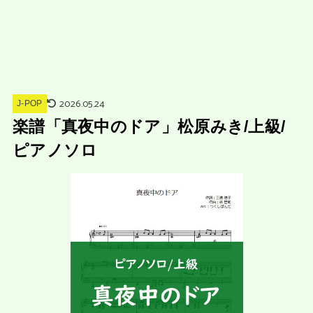
2026.05.24
J-POP
楽譜「真夜中のドア」松原みき/上級/
ピアノソロ