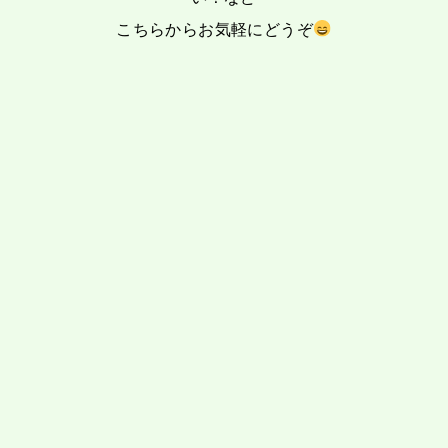
こちらからお気軽にどうぞ