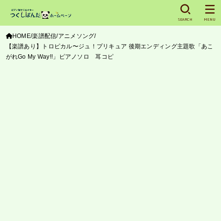
SEARCH
MENU
HOME
楽譜配信
アニメソング
【楽譜あり】トロピカル〜ジュ！プリキュア 後期エンディング主題歌「あこ
がれGo My Way!!」ピアノソロ 耳コピ