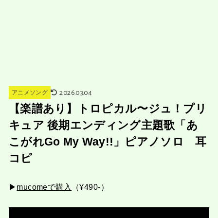
2026.03.04
アニメソング
【楽譜あり】トロピカル〜ジュ！プリ
キュア 後期エンディング主題歌「あ
こがれGo My Way!!」ピアノソロ 耳
コピ
▶︎
mucomeで購入
（¥490-）