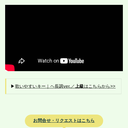
▶︎
歌いやすいキー｜ヘ長調ver.／
上級
はこちらから>>
お問合せ・リクエストはこちら