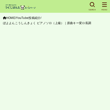
SEARCH
MENU
HOME
YouTube投稿紹介
ぼよよんこうしんきょく ピアノソロ（上級）｜原曲キー変ロ長調